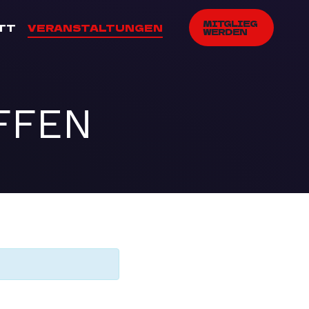
MITGLIEG
TT
VERANSTALTUNGEN
WERDEN
FFEN