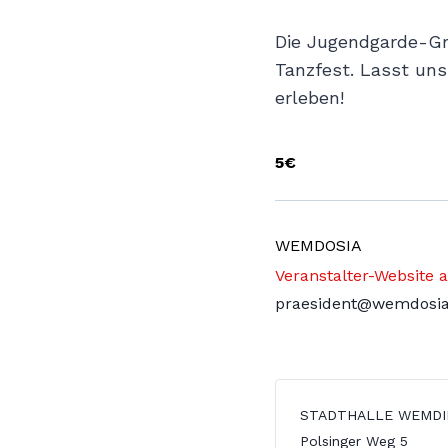
Die Jugendgarde-Gr
Tanzfest. Lasst un
erleben!
5€
WEMDOSIA
Veranstalter-Website 
praesident@wemdosi
STADTHALLE WEMDI
Polsinger Weg 5