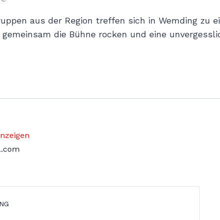
uppen aus der Region treffen sich in Wemding zu 
s gemeinsam die Bühne rocken und eine unvergessl
anzeigen
a.com
NG