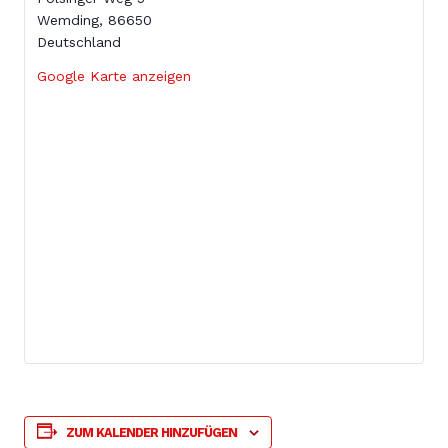
Wemding
,
86650
Deutschland
Google Karte anzeigen
ZUM KALENDER HINZUFÜGEN